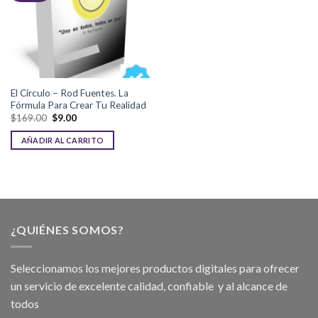
El Círculo – Rod Fuentes. La
Fórmula Para Crear Tu Realidad
$
169.00
$
9.00
AÑADIR AL CARRITO
¿QUIÉNES SOMOS?
Seleccionamos los mejores productos digitales para ofrecer
un servicio de excelente calidad, confiable y al alcance de
todos