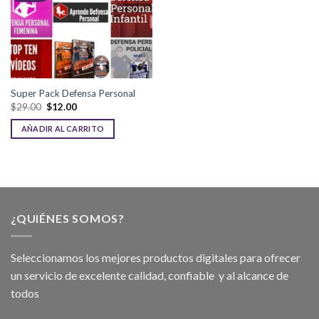
Super Pack Defensa Personal
$
29.00
$
12.00
AÑADIR AL CARRITO
¿QUIÉNES SOMOS?
Seleccionamos los mejores productos digitales para ofrecer
un servicio de excelente calidad, confiable y al alcance de
todos