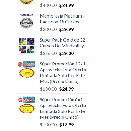
$
400.00
$
34.99
Membresía Platinum –
Pack con 15 Cursos
$
300.00
$
29.99
Super Pack Gold de 32
Cursos De Mindvalley
$
316.00
$
29.00
Súper Promoción 12x1 -
Aprovecha Esta Oferta
Limitada Solo Por Este
Mes (Precio Único)
$
100.00
$
24.99
Súper Promoción 6x1 -
Aprovecha Esta Oferta
Limitada Solo Por Este
Mes (Precio Único)
$
100.00
$
17.99