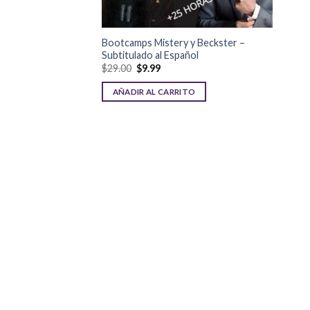
Bootcamps Mistery y Beckster –
Subtitulado al Español
$
29.00
$
9.99
AÑADIR AL CARRITO