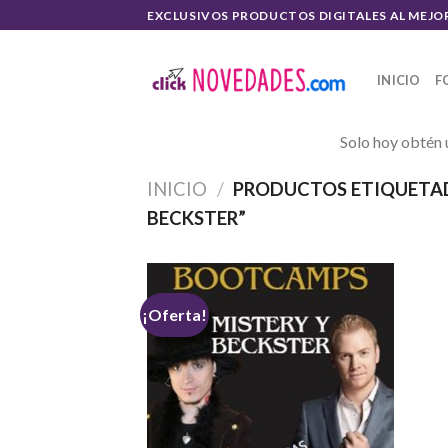
Skip
EXCLUSIVOS PRODUCTOS DIGITALES AL MEJO
to
content
INICIO
F
Solo hoy obtén 
INICIO
/
PRODUCTOS ETIQUETAD
BECKSTER”
¡Oferta!