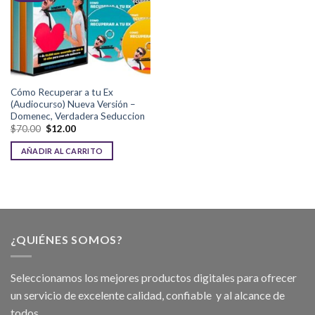
Cómo Recuperar a tu Ex
(Audiocurso) Nueva Versión –
Domenec, Verdadera Seduccion
$
70.00
$
12.00
AÑADIR AL CARRITO
¿QUIÉNES SOMOS?
Seleccionamos los mejores productos digitales para ofrecer
un servicio de excelente calidad, confiable y al alcance de
todos