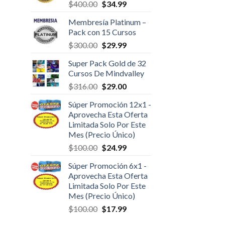
$
400.00
$
34.99
Membresía Platinum –
Pack con 15 Cursos
$
300.00
$
29.99
Super Pack Gold de 32
Cursos De Mindvalley
$
316.00
$
29.00
Súper Promoción 12x1 -
Aprovecha Esta Oferta
Limitada Solo Por Este
Mes (Precio Único)
$
100.00
$
24.99
Súper Promoción 6x1 -
Aprovecha Esta Oferta
Limitada Solo Por Este
Mes (Precio Único)
$
100.00
$
17.99