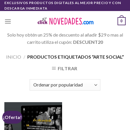
Skip
EXCLUSIVOS PRODUCTOS DIGITALES AL MEJOR PRECIO Y CON
DESCARGA INMEDIATA
to
content
0
Solo hoy obtén un 25% de descuento al añadir $29 o mas al
carrito utiliza el cupón:
DESCUENT20
INICIO
/
PRODUCTOS ETIQUETADOS “ARTE SOCIAL”
FILTRAR
¡Oferta!