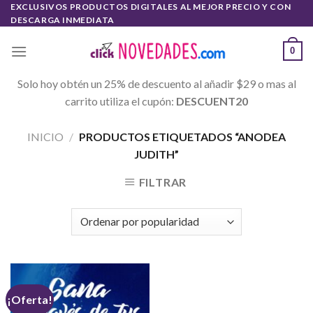
Skip
EXCLUSIVOS PRODUCTOS DIGITALES AL MEJOR PRECIO Y CON
DESCARGA INMEDIATA
to
content
0
Solo hoy obtén un 25% de descuento al añadir $29 o mas al
carrito utiliza el cupón:
DESCUENT20
INICIO
/
PRODUCTOS ETIQUETADOS “ANODEA
JUDITH”
FILTRAR
¡Oferta!