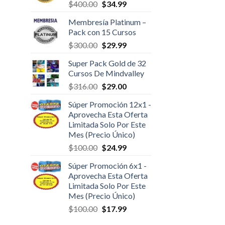
$
400.00
$
34.99
Membresía Platinum –
Pack con 15 Cursos
$
300.00
$
29.99
Super Pack Gold de 32
Cursos De Mindvalley
$
316.00
$
29.00
Súper Promoción 12x1 -
Aprovecha Esta Oferta
Limitada Solo Por Este
Mes (Precio Único)
$
100.00
$
24.99
Súper Promoción 6x1 -
Aprovecha Esta Oferta
Limitada Solo Por Este
Mes (Precio Único)
$
100.00
$
17.99