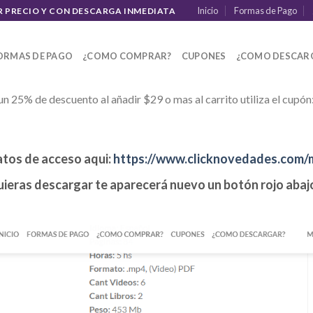
Inicio
Formas de Pago
R PRECIO Y CON DESCARGA INMEDIATA
ORMAS DE PAGO
¿COMO COMPRAR?
CUPONES
¿COMO DESCAR
un 25% de descuento al añadir $29 o mas al carrito utiliza el cupón
atos de acceso aqui:
https://www.clicknovedades.com/
ieras descargar te aparecerá nuevo un botón rojo abajo 